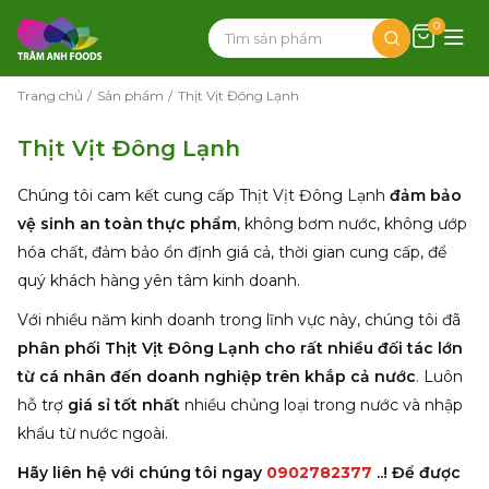
0
Trang chủ
Sản phẩm
Thịt Vịt Đông Lạnh
Thịt Vịt Đông Lạnh
Chúng tôi cam kết cung cấp Thịt Vịt Đông Lạnh
đảm bảo
vệ sinh an toàn thực phẩm
, không bơm nước, không ướp
hóa chất, đảm bảo ổn định giá cả, thời gian cung cấp, để
quý khách hàng yên tâm kinh doanh.
Với nhiều năm kinh doanh trong lĩnh vực này, chúng tôi đã
phân phối Thịt Vịt Đông Lạnh cho rất nhiều đối tác lớn
từ cá nhân đến doanh nghiệp trên khắp cả nước
. Luôn
hỗ trợ
giá sỉ tốt nhất
nhiều chủng loại trong nước và nhập
khẩu từ nước ngoài.
Hãy liên hệ với chúng tôi ngay
0902782377
..! Để được