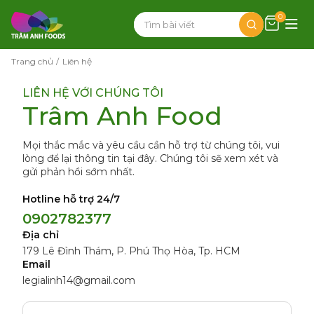
0
Trang chủ
Liên hệ
LIÊN HỆ VỚI CHÚNG TÔI
Trâm Anh Food
Mọi thắc mắc và yêu cầu cần hỗ trợ từ chúng tôi, vui
lòng để lại thông tin tại đây. Chúng tôi sẽ xem xét và
gửi phản hồi sớm nhất.
Hotline hỗ trợ 24/7
0902782377
Địa chỉ
179 Lê Đình Thám, P. Phú Thọ Hòa, Tp. HCM
Email
legialinh14@gmail.com