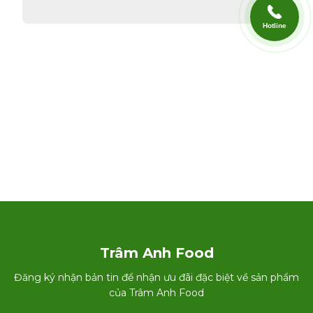
Hotline
Trâm Anh Food
Đăng ký nhận bản tin để nhận ưu đãi đặc biệt về sản phẩm
của Trâm Anh Food